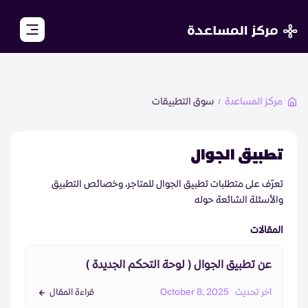
close
مركز المساعدة
سوق التطبيقات
الرئيسية
الأكاديمية
تطبيق الجوال
مجتمع تجار زد
تعرّف على متطلبات تطبيق الجوال للمتاجر، وخصائص التطبيق
والأسئلة الشائعة حوله
الأسئلة الشائعة
المقالات
تواصل معنا
عن تطبيق الجوال ( لوحة التحكم الجديدة )
آخر تحديث
October 8, 2025
قراءة المقال