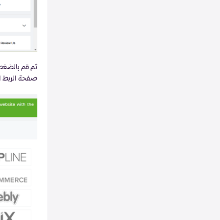
صفحة الربط ا