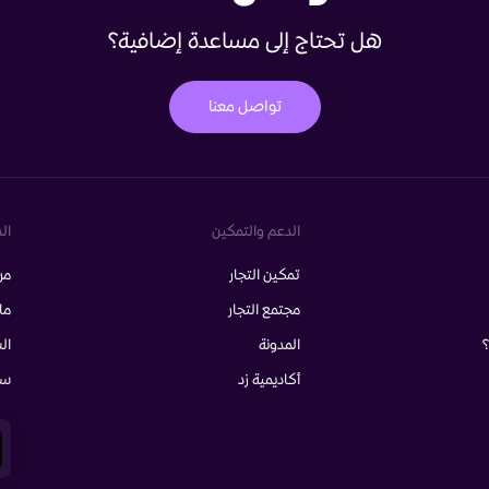
هل تحتاج إلى مساعدة إضافية؟
تواصل معنا
الدعم والتمكين
ال
تمكين التجار
مر
مجتمع التجار
ما
؟
المدونة
ال
أكاديمية زد
سي