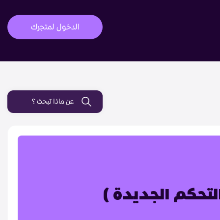
الدخول لمتجرك
عن ماذا تبحث ؟