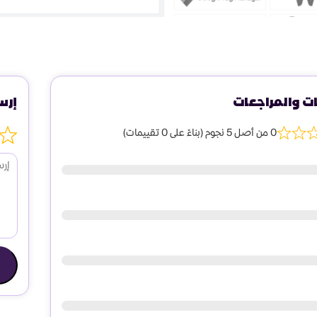
ات والمراجعات
إرس
0 من أصل 5 نجوم (بناءً على 0 تقييمات)