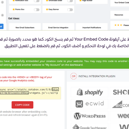
ثم قم بالضغط على أيقونة Your Embed Code ثم قم بنسخ الكود كما هو محدد بالصور
لخاصة بك في لوحة التحكم و أضف الكود، ثم قم بالضغط على تفعيل التطبيق.