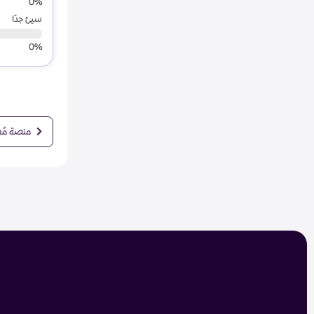
سيئ جدًا
منصة مُعل