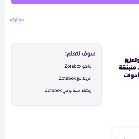
مشاركة
سوف تتعلم:
وتعزيز
ماهو Zotabox
 منبثقة
لأدوات
الربط مع Zotabox
إنشاء حساب في Zotabox