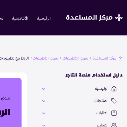
close
الرئيسية
الأكاديمية
مجت
الرئيسية
الأكاديمية
مركز المساعدة
سوق التطبيقات
سوق التطبيقات
الربط مع تطبيق Zotabox ( لوحة التحكم الجديدة )
مجتمع تجار زد
دليل استخدام منصة التاجر
الأسئلة الشائعة
الرئيسية
سوق ا
المنتجات
تواصل معنا
الربط مع
الطلبات
العملاء