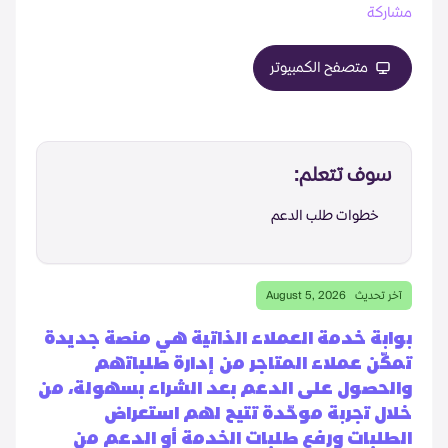
مشاركة
متصفح الكمبيوتر
سوف تتعلم:
خطوات طلب الدعم
آخر تحديث
August 5, 2026
بوابة خدمة العملاء الذاتية هي منصة جديدة
تمكّن عملاء المتاجر من إدارة طلباتهم
والحصول على الدعم بعد الشراء بسهولة، من
خلال تجربة موحّدة تتيح لهم استعراض
الطلبات ورفع طلبات الخدمة أو الدعم من