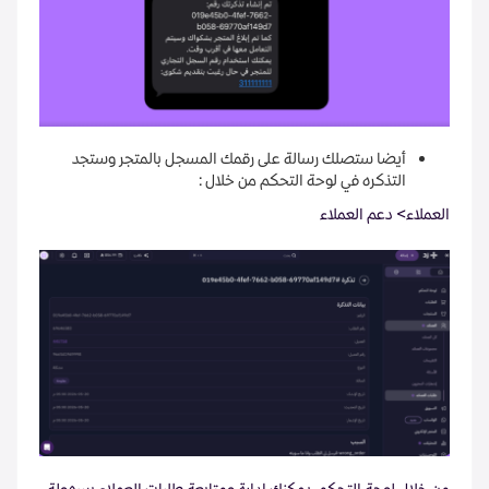
أيضا ستصلك رسالة على رقمك المسجل بالمتجر وستجد
التذكره في لوحة التحكم من خلال :
العملاء> دعم العملاء