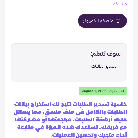
مشاركة
متصفح الكمبيوتر
سوف تتعلم:
تصدير الطلبات
آخر تحديث
August 4, 2026
خاصية تصدير الطلبات تتيح لك استخراج بيانات
الطلبات بالكامل في ملف منسق، مما يسهّل
عليك أرشفة الطلبات، مراجعتها أو مشاركتها
مع فريقك. تساعدك هذه الميزة في متابعة
أداء متجرك وتحسين العمليات.