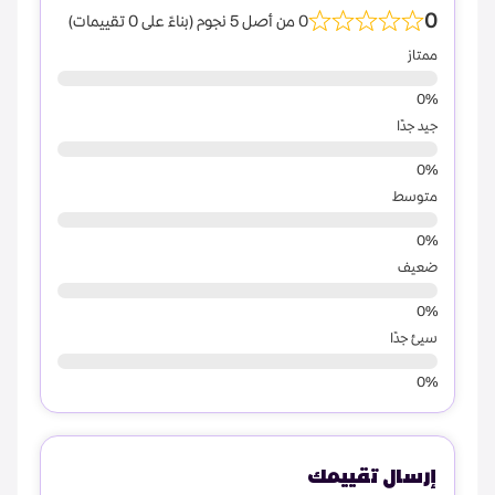
0
0 من أصل 5 نجوم (بناءً على 0 تقييمات)
ممتاز
جيد جدًا
متوسط
ضعيف
سيئ جدًا
إرسال تقييمك