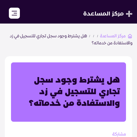
close
مركز المساعدة
هل يشترط وجود سجل تجاري للتسجيل في زد
والاستفادة من خدماته؟
الرئيسية
الأكاديمية
مجتمع تجار زد
هل يشترط وجود سجل
تجاري للتسجيل في زد
الأسئلة الشائعة
والاستفادة من خدماته؟
تواصل معنا
مشاركة