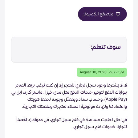
متصفح الكمبيوتر
سوف تتعلم:
آخر تحديث
August 30, 2023
لا، لا يشترط وجود سجل تجاري للمتجر إلا إن كنت ترغب بربط المتجر
ببوابات الدفع لتوفير خدمات الدفع مثل مدى، فيزا ، ماستر كارد، آبل بي
(Apple Pay)، وحساب سداد ويفضّل وجوده لحفظ هويتك
واعتمادها ولزيادة موثوقية العملاء لمتجرك وعلامتك التجارية.
في حال احتجت مساعدة في فتح سجل تجاري، في مدونة زد لخصنا
لتجارنا
خطوات فتح سجل تجاري
.