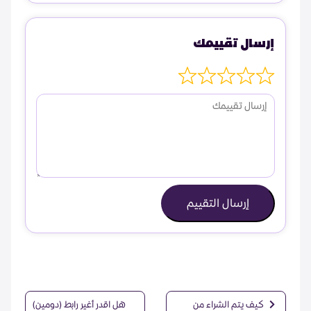
إرسال تقييمك
إرسال التقييم
كيف يتم الشراء من
هل اقدر أغير رابط (دومين)