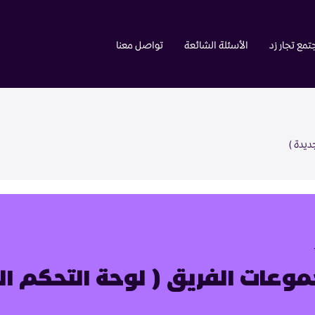
مع تجار زد
الأسئلة الشائعة
تواصل معنا
ديدة )
وعات الفريق ( لوحة التحكم ال