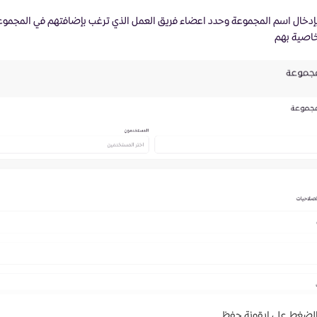
بإدخال اسم المجموعة وحدد اعضاء فريق العمل الذي ترغب بإضافتهم في المجموع
خاصية بهم
بالضغط على ايقونة حفظ