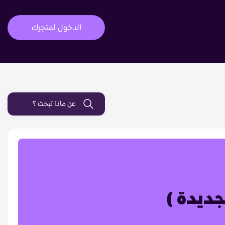
الدخول لمتجرك
عن ماذا تبحث ؟
جديدة )