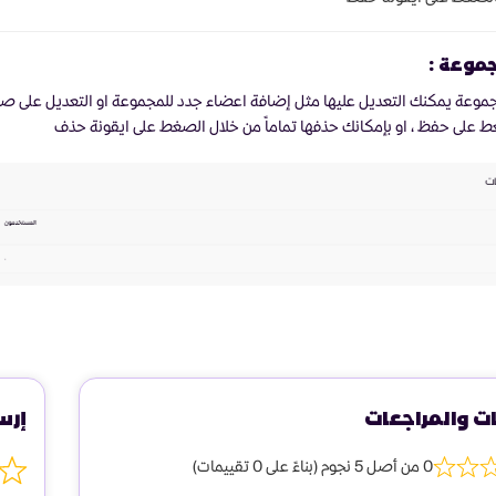
جموعة :
جموعة يمكنك التعديل عليها مثل إضافة اعضاء جدد للمجموعة او التعديل على صلا
 على حفظ ، او بإمكانك حذفها تماماً من خلال الصغط على ايقونة حذف
ات والمراجعات
إرس
0 من أصل 5 نجوم (بناءً على 0 تقييمات)