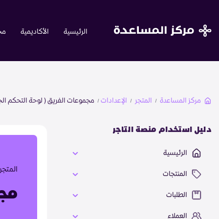
close
الرئيسية
الأكاديمية
مجت
الرئيسية
الأكاديمية
مركز المساعدة
المتجر
الإعدادات
مجموعات الفريق ( لوحة التحكم الج
مجتمع تجار زد
دليل استخدام منصة التاجر
الأسئلة الشائعة
الرئيسية
المتجر
المنتجات
تواصل معنا
مجم
الطلبات
العملاء