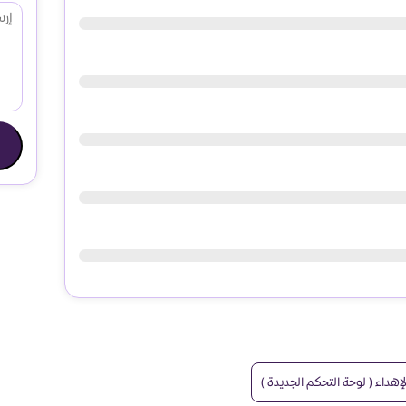
هداء ( لوحة التحكم الجديدة )