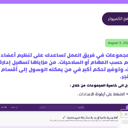
 الكمبيوتر
August 3, 20
مجموعات في فريق العمل تساعدك على تنظيم أعضاء 
حسب المهام أو الصلاحيات. من مزاياها تسهيل إدارة
، وتوفير تحكم أكبر في من يمكنه الوصول إلى أقسام
جر.
 الى خاصية المجموعات من خلال :
> الضغط على أيقونة
الاعدادات
.