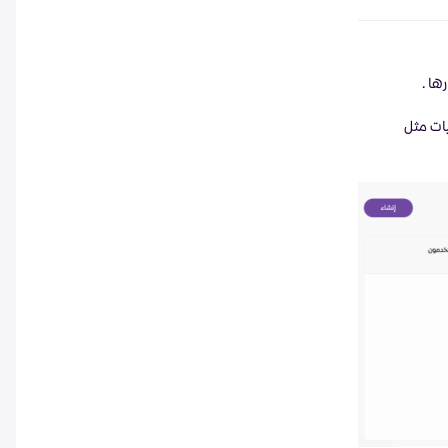
ها .
ات مثل