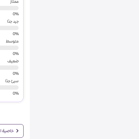
ممتاز
جيد جدًا
متوسط
ضعيف
سيئ جدًا
خاصية الإ