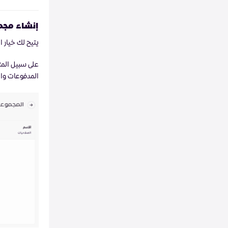
إنشاء مجم
يتيح لك خيار 
على سبيل المث
المدفوعات وال