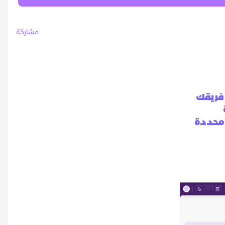
مشاركة
فريقك
 محددة