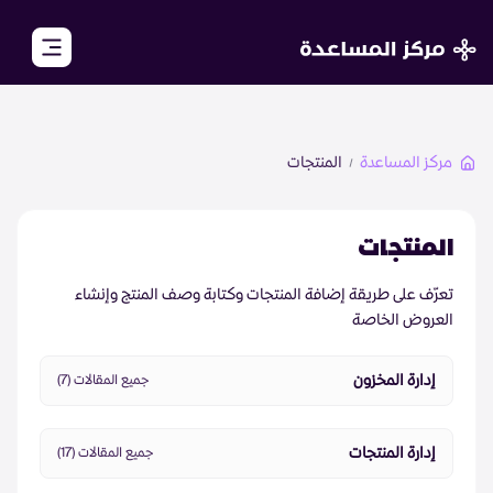
close
مركز المساعدة
المنتجات
الرئيسية
الأكاديمية
المنتجات
مجتمع تجار زد
تعرّف على طريقة إضافة المنتجات وكتابة وصف المنتج وإنشاء
العروض الخاصة
الأسئلة الشائعة
إدارة المخزون
جميع المقالات (7)
تواصل معنا
إدارة المنتجات
جميع المقالات (17)