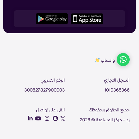
واتساب
السجل التجاري
الرقم الضريبي
300827827900003
1010365366
جميع الحقوق محفوظة
ابقى على تواصل
زد – مركز المساعدة © 2026